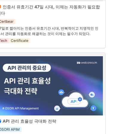
인증서 유효기간 47일 시대, 이제는 자동화가 필요합
니다
인증서 유효기간 47일 시대, 이
제는 자동화가 필요합니다
Certbear
7일로 짧아지는 인증서 유효기간 시대, 반복적이고 치명적인 인
서 관리를 자동화로 해결하는 것이 이제는 필수가 되었다.
— 인증서 관리, 이제는 사람이 챙기는 시대가 
Tech
Certificate
아닙니다
편에서는 인증서 만료로 인해 벌어지는 ‘식은땀 나는’ 경험을 이야
했고,
편에서는 인증서 유효기간이 
점점 짧아지고
,
지어 
공식 정책으로 47일 시대가 다가오고 있다
는 현실을 살펴봤
니다.
기까지 보면 결론은 하나입니다.
“이제는 수동으로 인증서를 관리하는 것이 점점 어려워지고 
있다.”
API 관리 효율성 극대화 전략
율적인 API 관리는 매우 중요합니다. 

를 통해 개발 생산성을 높이고, 운영 비용을 절감할 수 있습니다.
OSORI APIM