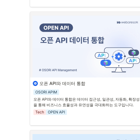
2. 효율적인 API 사용을 위한 필수 요소
1. API 문서화의 중요성
API 문서화는 개발자들이 API를 쉽게 이해하고 사용할 수 있도록
습니다. 명확한 문서화는 개발 과정에서 오류를 줄이고, 개발 생산
성을 높이며, API 활용시간을 단축하도록 도와줍니다. 왜냐하면 그
자체만으로 개발자들 사이의 소통창구 이기 때문입니다.
2. Swagger
Swagger는 API 문서화를 위한 가장 널리 사용되는 도구 중 하나
니다. Swagger는 API의 엔드포인트, 요청 매개변수, 응답 형식 등
을 시각적으로 표시하여 개발자들이 쉽게 이해할 수 있도록 합니다.
또한, Swagger UI를 통해 인터랙티브한 API 문서를 제공하여, 
자들이 API를 테스트하고 활용할 수 있는 환경을 제공합니다.
오픈 API와 데이터 통합
오픈 API는 다양한 시스템과 애플리케이션이 원활하게 상호작용
고 데이터를 주고받을 수 있도록 돕는 중요한 도구입니다. 오픈 AP
OSORI APIM
를 통해 데이터를 통합하면, 더 효율적이고 유연한 데이터 관리가 
오픈 API와 데이터 통합은 데이터 접근성, 일관성, 자동화, 확장성
가능해집니다.
을 통해 비즈니스 효율성과 유연성을 극대화하는 도구입니다.
1. 데이터 접근성 향상
Tech
OPEN API
오픈 API를 통해 
외부 개발자나 애플리케이션이 특정 데이터에 
게 접근
할 수 있습니다. 이를 통해 데이터의 활용도를 높이고, 다
한 애플리케이션 간의 원활한 통합을 촉진할 수 있습니다. 예를 들
어, 금융 기관은 오픈 API를 통해 계좌 정보나 거래 내역을 외부 