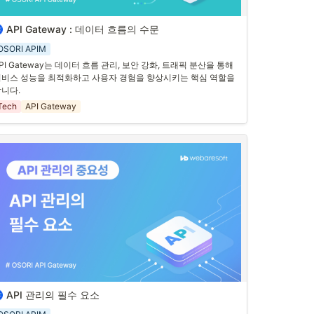
API Gateway : 데이터 흐름의 수문
. API Gateway의 역할과 중요성
OSORI APIM
대 비즈니스 환경에서는 다양한 애플리케이션들이 API를 통해 서
PI Gateway는 데이터 흐름 관리, 보안 강화, 트래픽 분산을 통해 
로 데이터를 주고받으며 긴밀하게 협업할 수 있습니다. 이 과정에서 
비스 성능을 최적화하고 사용자 경험을 향상시키는 핵심 역할을 
심 역할을 하는 것이 바로 API Gateway
입니다. API Gateway는 
니다.
양한 클라이언트 요청을 받아 적절한 서버로 전달하고, 서버의 응
을 클라이언트에게 되돌려주는 중요한 역할을 합니다. 이를 통해 
Tech
API Gateway
이터의 흐름을 효율적으로 관리하고, 보안을 강화하며, 트래픽을 
절할 수 있습니다.
. API Gateway의 수문장 역할
PI Gateway는 일종의 "수문장" 역할을 합니다. 다양한 클라이언
 요청이 들어오면, 이를 필터링하고, 
인증 및 인가 과정을 처리
하
 적절한 서버로 전달합니다. 이는 
데이터 유출이나 보안 침해를 
방지
하는 데 큰 도움이 됩니다. 또한, API Gateway는 
트래픽을 효
적으로 분산
시켜 서버의 부담을 줄이고, 성능을 최적화합니다.
 3. 다양한 클라이언트 디바이스와의 통신
만 아니라, API Gateway는 
다양한 클라이언트 디바이스와 통신
 수 있도록 도와줍니다.
 이는 모바일 앱, 웹 브라우저, IoT 디바이
 등 다양한 환경에서 원활한 통신을 가능하게 합니다. 예를 들어, 
API 관리의 필수 요소
. API 관리의 중요성과 보안
바일 앱 사용자가 서버에 데이터를 요청하면, API Gateway가 이