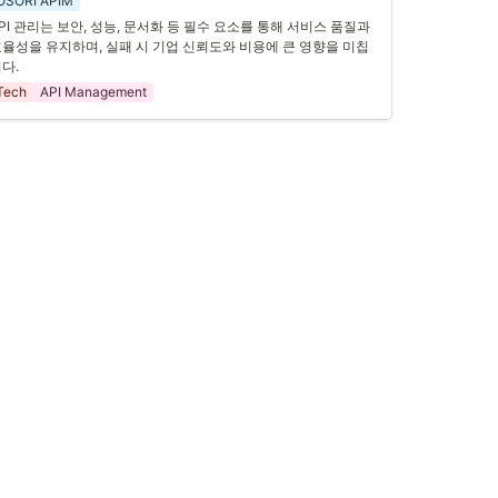
OSORI APIM
 받아
 적절한 형식으로 변환
하고, 서버로 전달합니다. 이후 서버
PI 관리는 중요합니다. API 관리의 필수 요소를 잘 이해하고 구현
PI 관리는 보안, 성능, 문서화 등 필수 요소를 통해 서비스 품질과 
 응답을 다시 모바일 앱에 맞게 변환하여 사용자에게 전달합니다.
면, 더 나은 서비스와 높은 성능을 제공할 수 있습니다. 그렇다면, 
율성을 유지하며, 실패 시 기업 신뢰도와 비용에 큰 영향을 미칩
PI 관리의 필수 요소에는 어떤 것들이 있을까요?
다.
. API Gateway 도입의 주요 이점 
Tech
API Management
. API 관리의 필수 요소
1
.
보안
2
.
모니터링 및 로깅