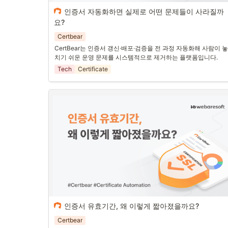
인증서 자동화하면 실제로 어떤 문제들이 사라질까
— 그리고 CertBear는 이 문제들을 어떻게 
요?
해결하고 있을까요?
Certbear
4편까지 우리는 인증서 관리가 왜 점점 어려워지는지,
CertBear는 인증서 갱신·배포·검증을 전 과정 자동화해 사람이 놓
치기 쉬운 운영 문제를 시스템적으로 제거하는 플랫폼입니다.
그리고 왜 자동화가 필수가 되었는지를 살펴봤습니다.
Tech
Certificate
이제 한 가지 질문이 남았습니다.
“그럼 자동화를 적용하면 실제로 어떤 문제가 해결되나요?”
이번 편에서는 
현실에서 반복되는 인증서 사고들
,
그리고 
CertBear가 이를 어떻게 ‘시스템적으로’ 해결하는지
를 
기해볼게요.
인증서 유효기간, 왜 이렇게 짧아졌을까요?
 인증서, 왜 이렇게 자주 갱신해
Certbear