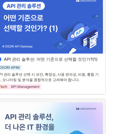
PI 중개 서비스는 모든 요청이 중앙에서 관리되므로, 보안이 강화
니다. 각 클라이언트 요청은 인증 및 인가 과정을 거치며, 데이터 
출이나 보안 침해를 방지할 수 있습니다. 이를 통해 무단 접근을 
지하고, 데이터를 안전하게 보호할 수 있습니다.
. 효율적인 트래픽 관리
PI 중개 서비스는 트래픽을 효율적으로 관리하고 분산시킵니다. 
를 통해 서버의 과부하를 방지하고, 성능을 최적화할 수 있습니
. 클라이언트의 요청이 균형 있게 분산되므로, 더 빠른 응답 시간
 제공할 수 있습니다.
 API 관리 솔루션: 어떤 기준으로 선택할 것인가?(1)
. API 관리 솔루션의 중요성
OSORI APIM
PI 관리 솔루션은 다양한 API를 효율적으로 관리하고, 보안을 강화
PI 관리 솔루션 선택 시 보안, 확장성, 사용 편의성, 비용, 통합 기
며, 통합을 촉진하는 데 도움을 줍니다. 그렇다면, 어떤 기준으로 
, 모니터링 및 분석을 종합적으로 고려해야 합니다.
PI 관리 솔루션을 선택하는 게 좋을까요? API 관리 솔루션을 선택
 때 고려해볼 만한 항목입니다.
Tech
API Management
. API 관리 솔루션 선택 시 고려해볼 만한 항목
. 보안
안은 API 관리 솔루션 선택의 핵심 기준 중 하나입니다. 솔루션이 
력한 인증 및 인가 메커니즘을 제공하며, 데이터 암호화와 보안 
책 적용이 용이한지 확인해야 합니다.
. 확장성