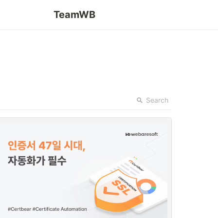
TeamWB
Search