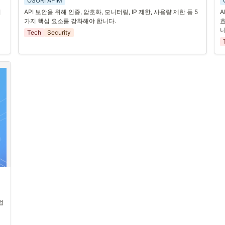
OSORI APIM
를
현대의 디지털 생태계에서 API는 애플리케이션과 서비스 간의 연결
A
지
API 보안을 위해 인증, 암호화, 모니터링, IP 제한, 사용량 제한 등 5
A
의
고리 역할을 합니다. 그러나 이러한 연결고리는 동시에 보안 위협에 
하
가지 핵심 요소를 강화해야 합니다.
효
노출될 수 있는 통로가 되기도 합니다. 따라서 API 보안은 그 어느 
A
니
4
Tech
Security
때보다 중요해졌습니다. 알아두어야 할 요소 5가지를 소개합니다.
사
2
 
2. 핵심 요소 5가지
 
1
.
인증 및 권한 부여
: API 보안을 강화하는 첫 번째 단계는 사용
니
자 인증 및 권한 부여입니다. OAuth와 같은 표준 프로토콜 또
 
는 API-Key를 사용하면 사용자의 신원을 확인하고, 적절한 권
에
한만 부여할 수 있습니다. 이는 불법적인 접근을 방지하는 데 
중요한 역할을 합니다.
 
2
.
암호화
: 데이터 전송 시 암호화를 통해 데이터가 중간에서 탈
) 
취되더라도 내용을 알 수 없게 만드는 것이 중요합니다. 
HTTPS로 알려진 SSL/TLS를 사용하여 통신을 암호화하고, 
 
민감한 데이터는 mTLS(상호인증)나 추가적인 암호화 계층을 
적용하는 것이 좋습니다.
있
를 
, 
함
 
에
하