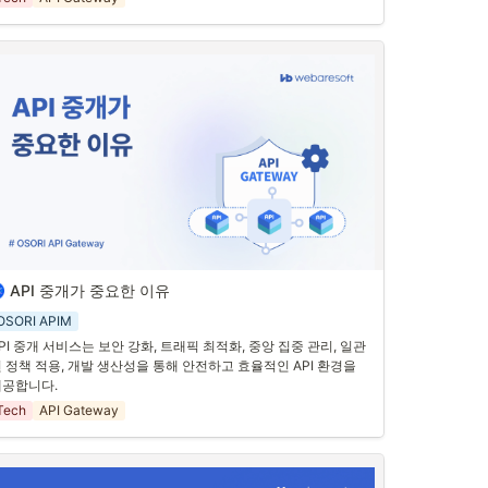
PI Gateway는 모든 클라이언트 요청을 필터링하고, 인증 및 인가 
정을 통해 보안을 강화합니다. 
인증 방식(OAuth, JWT 등)과 데
터 암호화(HTTPS)를 지원하는지를 확인
해야 합니다.
. 성능 및 확장성
PI Gateway는 높은 트래픽을 처리할 수 있는 성능과 확장성을 갖
고 있어야 합니다. 
클라이언트 요청이 증가해도 안정적인 성능을 
지할 수 있는지 확인
해야 합니다.
. 모니터링 및 로깅
PI Gateway는 실시간 모니터링과 로깅 기능을 제공하여, 트래픽 
석과 문제 해결을 용이하게 합니다. 
요청 및 응답 로그, 에러 발생
 등을 분석하여 API의 상태를 지속적으로 모니터링
할 수 있어야 
니다.
API 중개가 중요한 이유
. API 중개 서비스의 필요성
OSORI APIM
대 비즈니스 환경에서 API는 서로 다른 시스템과 애플리케이션이 
PI 중개 서비스는 보안 강화, 트래픽 최적화, 중앙 집중 관리, 일관
호작용하고 데이터를 주고받을 수 있도록 돕는 중요한 도구입니
 정책 적용, 개발 생산성을 통해 안전하고 효율적인 API 환경을 
. 그러나 다양한 API를 효율적으로 관리하고 보안을 강화하기 위
제공합니다.
서는 API 중개 서비스가 필요합니다. 다음은 API 중개가 중요한 
 가지 이유입니다.
Tech
API Gateway
. API 중개가 중요한 이유
. 보안 강화