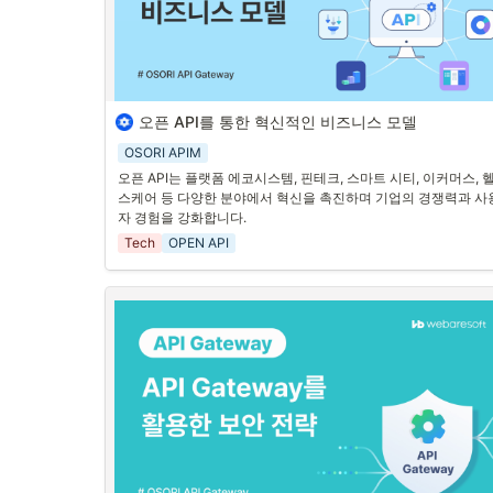
•
실수: API 요청에 포함된 입력값을 검증하지 않아, SQL 인젝
션, 크로스 사이트 스크립팅(XSS) 등의 공격에 취약해질 수
습니다.
오픈 API를 통한 혁신적인 비즈니스 모델
1. 디지털 전환과 오픈 API의 역할
OSORI APIM
디지털 전환이 가속화되면서, 오픈 API(Open API)는 비즈니스 
오픈 API는 플랫폼 에코시스템, 핀테크, 스마트 시티, 이커머스, 
의 중요한 촉매제로 작용하고 있습니다. 오픈 API는 외부 개발자나
스케어 등 다양한 분야에서 혁신을 촉진하며 기업의 경쟁력과 사
애플리케이션이 특정 서비스나 데이터에 접근할 수 있도록 공개된
자 경험을 강화합니다.
인터페이스로, 이를 통해 다양한 혁신적인 비즈니스 모델이 등장
고 있습니다.
Tech
OPEN API
2.  다양한 비즈니스 모델
1
.
플랫폼 에코시스템 구축
2
.
핀테크 혁신
3
.
스마트 시티 솔루션
4
.
이커머스 확장