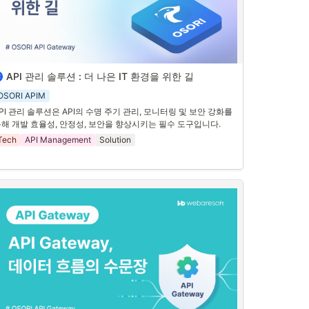
PI 관리 솔루션은 클라이언트 요청이 증가함에 따라 확장할 수 있
야 합니다. 클라우드 환경에서의 오토스케일이 자유로워 확장성
 뛰어난 솔루션은 급격한 트래픽 증가에도 안정적인 성능을 유지
 수 있습니다.
API 관리 솔루션 : 더 나은 IT 환경을 위한 길
. 디지털 전환과 API 관리 솔루션의 중요성
OSORI APIM
지털 전환
이 가속화되면서, 
IT 인프라의 중요성
은 그 어느 때보다 
PI 관리 솔루션은 API의 수명 주기 관리, 모니터링 및 보안 강화를 
졌습니다. 그 중심에 있는 것이 바로 **API 관리 솔루션(APIM)**
해 개발 효율성, 안정성, 보안을 향상시키는 필수 도구입니다.
니다. **API(Application Programming Interface)**는 서로 다른 
Tech
API Management
Solution
프트웨어 시스템이 상호 작용할 수 있도록 돕는 중요한 도구입니
. 그리고 이를 
효율적으로 관리하기 위해 API 관리 솔루션이 필요
니다.
. API 관리 솔루션의 주요 기능
PI 관리 솔루션은 여러 가지 기능을 제공합니다.
•
API Life Cycle 관리
:
 생성, 수정 및 버전관리, 배포, 공개, 삭제 
등 API의 전체 수명 주기를 관리합니다. 이를 통해 
개발자는 더 
쉽게 API를 만들고 관리
할 수 있습니다.