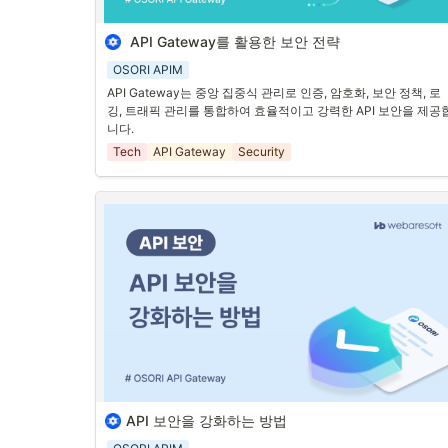
 API Gateway를 활용한 보안 전략
1. 
API Gateway의 중앙 집중식 보안 관리
OSORI APIM
앞서, “API 보안을 강화하는 방법”에 대한 글을 쓴 적이 있습니다. 
API Gateway는 중앙 집중식 관리로 인증, 암호화, 보안 정책, 로
API 보안을 강화하는 가장 효과적인 방법 중 하나는 모든 API 서
깅, 트래픽 관리를 통합하여 효율적이고 강력한 API 보안을 제공
에 각각 보안을 적용하는 대신, API Gateway를 활용하는 것입니다
니다.
API Gateway는 클라이언트와 서버 간의 데이터 흐름을 중앙에서
Tech
API Gateway
Security
관리하며, 보안 강화를 위한 다양한 기능을 제공합니다.
2. 
API Gateway의 핵심 보안 기능
1
.
중앙 집중식 인증 및 인가
2
.
통합된 데이터 암호화
API 보안을 강화하는 방법
앞선 글들과 연결지어 API 보안이 매우 중요한 요소임을 다시 한번
생각해보며, 효과적인 API 보안을 위해 몇 가지 핵심 전략을 공유