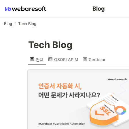
Blog
Blog
/
Tech Blog
Tech Blog
전체
OSORI APIM
Certbear